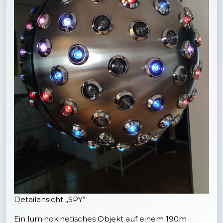
Detailansicht „SPY“
Ein luminokinetisches Objekt auf einem 190m