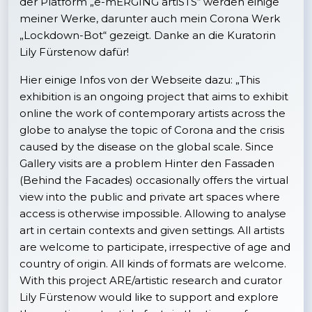
der Platform „e-mERGING artiSTS“ werden einige
meiner Werke, darunter auch mein Corona Werk
„Lockdown-Bot“ gezeigt. Danke an die Kuratorin
Lily Fürstenow dafür!
Hier einige Infos von der Webseite dazu: „This
exhibition is an ongoing project that aims to exhibit
online the work of contemporary artists across the
globe to analyse the topic of Corona and the crisis
caused by the disease on the global scale. Since
Gallery visits are a problem Hinter den Fassaden
(Behind the Facades) occasionally offers the virtual
view into the public and private art spaces where
access is otherwise impossible. Allowing to analyse
art in certain contexts and given settings. All artists
are welcome to participate, irrespective of age and
country of origin. All kinds of formats are welcome.
With this project ARE/artistic research and curator
Lily Fürstenow would like to support and explore