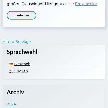
großen Grauspiegel. Hier geht es zur
Projektseite
.
mehr
Beitragsnavigation
Ältere Beiträge
Sprachwahl
Deutsch
English
Archiv
2024