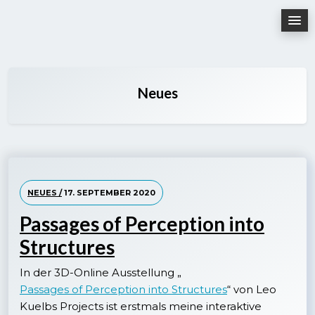
Skip
to
content
Neues
NEUES /
17. SEPTEMBER 2020
Passages of Perception into
Structures
In der 3D-Online Ausstellung „
Passages of Perception into Structures
“ von Leo
Kuelbs Projects ist erstmals meine interaktive