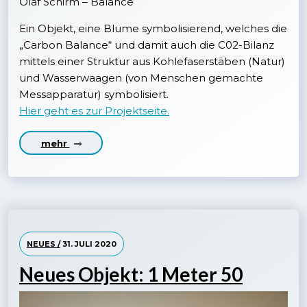
Olaf Schirm – Balance
Ein Objekt, eine Blume symbolisierend, welches die
„Carbon Balance“ und damit auch die C02-Bilanz
mittels einer Struktur aus Kohlefaserstäben (Natur)
und Wasserwaagen (von Menschen gemachte
Messapparatur) symbolisiert.
Hier geht es zur Projektseite.
mehr
NEUES /
31. JULI 2020
Neues Objekt: 1 Meter 50