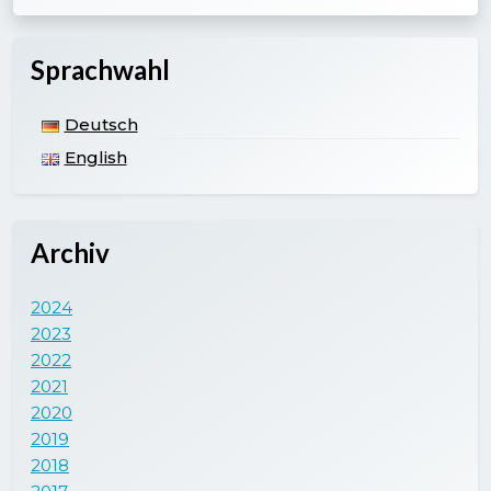
Sprachwahl
Deutsch
English
Archiv
2024
2023
2022
2021
2020
2019
2018