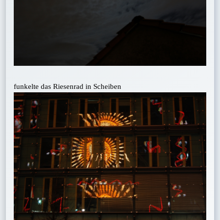
funkelte das Riesenrad in Scheiben