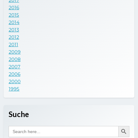
2017
2016
2015
2014
2013
2012
2011
2009
2008
2007
2006
2000
1995
Suche
Search Button
Search
for: