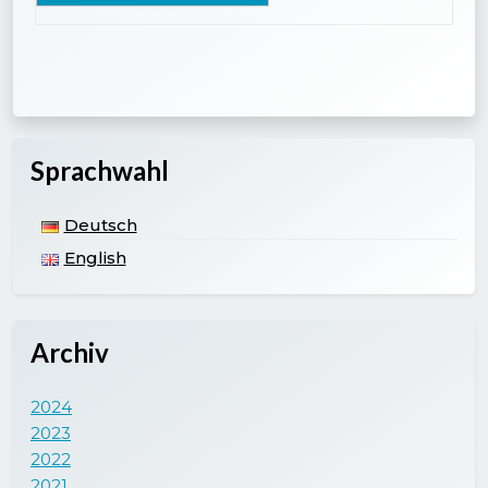
Sprachwahl
Deutsch
English
Archiv
2024
2023
2022
2021