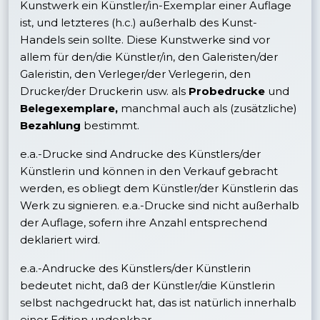
Kunstwerk ein Künstler/in-Exemplar einer Auflage
ist, und letzteres (h.c.) außerhalb des Kunst-
Handels sein sollte. Diese Kunstwerke sind vor
allem für den/die Künstler/in, den Galeristen/der
Galeristin, den Verleger/der Verlegerin, den
Drucker/der Druckerin usw. als
Probedrucke
und
Belegexemplare,
manchmal auch als (zusätzliche)
Bezahlung
bestimmt.
e.a.-Drucke sind Andrucke des Künstlers/der
Künstlerin und können in den Verkauf gebracht
werden, es obliegt dem Künstler/der Künstlerin das
Werk zu signieren. e.a.-Drucke sind nicht außerhalb
der Auflage, sofern ihre Anzahl entsprechend
deklariert wird.
e.a.-Andrucke des Künstlers/der Künstlerin
bedeutet nicht, daß der Künstler/die Künstlerin
selbst nachgedruckt hat, das ist natürlich innerhalb
einer Edition undenkbar.