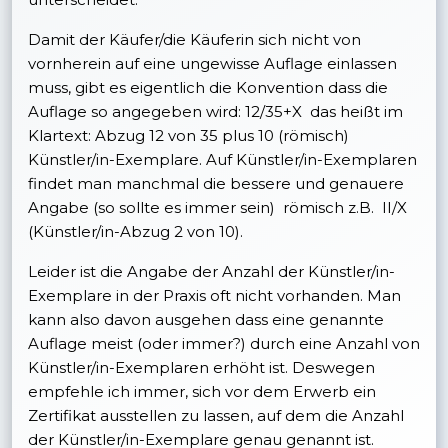
Damit der Käufer/die Käuferin sich nicht von
vornherein auf eine ungewisse Auflage einlassen
muss, gibt es eigentlich die Konvention dass die
Auflage so angegeben wird: 12/35+X das heißt im
Klartext: Abzug 12 von 35 plus 10 (römisch)
Künstler/in-Exemplare. Auf Künstler/in-Exemplaren
findet man manchmal die bessere und genauere
Angabe (so sollte es immer sein) römisch z.B. II/X
(Künstler/in-Abzug 2 von 10).
Leider ist die Angabe der Anzahl der Künstler/in-
Exemplare in der Praxis oft nicht vorhanden. Man
kann also davon ausgehen dass eine genannte
Auflage meist (oder immer?) durch eine Anzahl von
Künstler/in-Exemplaren erhöht ist. Deswegen
empfehle ich immer, sich vor dem Erwerb ein
Zertifikat ausstellen zu lassen, auf dem die Anzahl
der Künstler/in-Exemplare genau genannt ist.