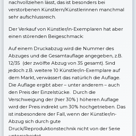
nachvollziehen lässt, das ist besonders bei
verstorbenen Künstlern/Künstlerinnen manchmal
sehr aufschlussreich.
Der Verkauf von Künstler/in-Exemplaren hat aber
einen störenden Beigeschmack:
Auf einem Druckabzug wird die Nummer des
Abzuges und die Gesamtauflage angegeben, z.B.
12/35 (der zwölfte Abzug von 35 gesamt). Sind
jedoch z.B. weitere 10 Künstler/in-Exemplare auf
dem Markt, verwässert das natürlich die Auflage.
Die Auflage ergibt aber – unter anderem – auch
den Preis der Einzelstücke. Durch die
Verschweigung der (hier 30% ) höheren Auflage
wird der Preis indirekt um 30% hochgetrieben. Das
ist insbesondere der Fall, wenn der Künstler/in-
Abzug sich durch gute
Druck/Reproduktionstechnik nicht von der Serie
unterscheidet.