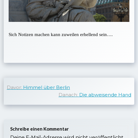
Sich Notizen machen kann zuweilen erhellend sein….
Beitragsnavigation
Davor:
Himmel über Berlin
Danach:
Die abweisende Hand
Schreibe einen Kommentar
Deine E-Mail-Adresse wird nicht veröffentlicht.