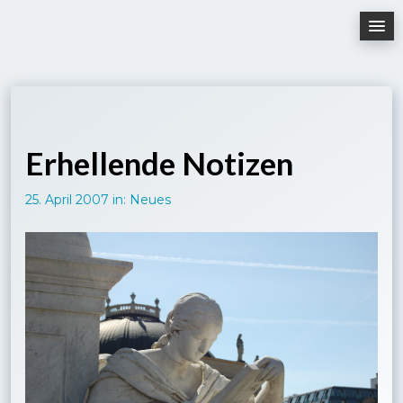
Skip
to
content
Erhellende Notizen
25. April 2007
in:
Neues