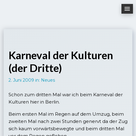
Skip
to
content
Karneval der Kulturen
(der Dritte)
2. Juni 2009
in:
Neues
Schon zum dritten Mal war ich beim Karneval der
Kulturen hier in Berlin.
Beim ersten Mal im Regen auf dem Umzug, beim
zweiten Mal nach zwei Stunden genervt da der Zug
sich kaum vorwärtsbewegte und beim dritten Mal
vor dem Regen geflohen.