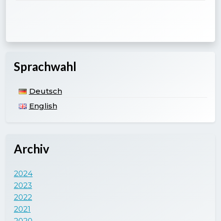
Sprachwahl
Deutsch
English
Archiv
2024
2023
2022
2021
2020