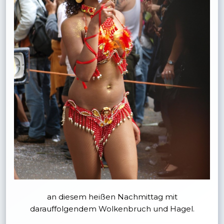
an diesem heißen Nachmittag mit
darauffolgendem Wolkenbruch und Hagel.