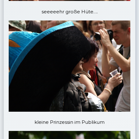
seeeeehr große Hüte….
kleine Prinzessin im Publikum