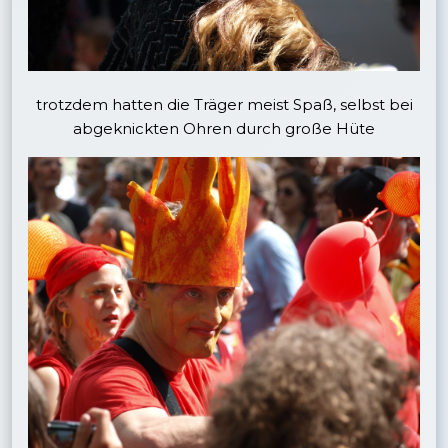
trotzdem hatten die Träger meist Spaß, selbst bei
abgeknickten Ohren durch große Hüte