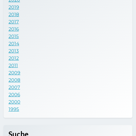
2019
2018
2017
2016
2015
2014
2013
2012
2011
2009
2008
2007
2006
2000
1995
Suche