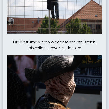
Die Kostüme waren wieder sehr einfallsreich,
bisweilen schwer zu deuten: