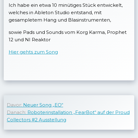
Ich habe ein etwa 10 minütiges Stück entwickelt,
welches in Ableton Studio entstand, mit
gesampletem Hang und Blasinstrumenten,
sowie Pads und Sounds vom Korg Karma, Prophet
12 und NI Reaktor
Hier gehts zum Song
Beitragsnavigation
Davor:
Neuer Song „EO“
Danach:
Roboterinstallation „FearBot“ auf der Proud
Collectors #2 Ausstellung