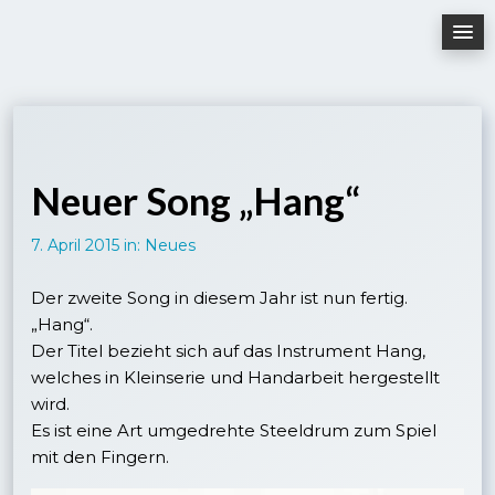
Skip
to
content
Neuer Song „Hang“
7. April 2015
in:
Neues
Der zweite Song in diesem Jahr ist nun fertig.
„Hang“.
Der Titel bezieht sich auf das Instrument Hang,
welches in Kleinserie und Handarbeit hergestellt
wird.
Es ist eine Art umgedrehte Steeldrum zum Spiel
mit den Fingern.