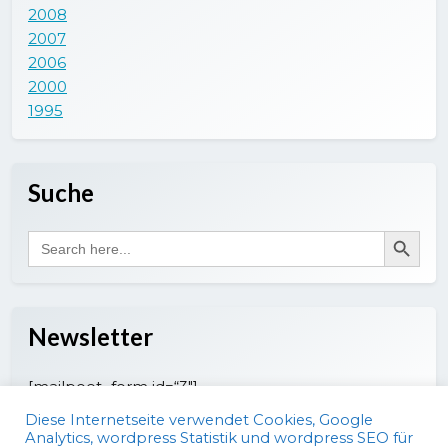
2008
2007
2006
2000
1995
Suche
Search Button
Search
for:
Newsletter
[mailpoet_form id=“3″]
Diese Internetseite verwendet Cookies, Google
Analytics, wordpress Statistik und wordpress SEO für