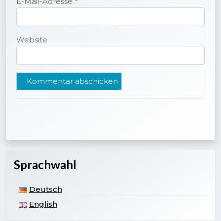
E-Mail-Adresse
*
Website
Sprachwahl
Deutsch
English