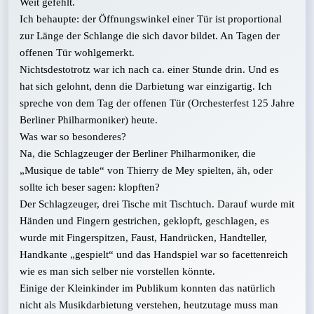
Weit gefehlt.
Ich behaupte: der Öffnungswinkel einer Tür ist proportional
zur Länge der Schlange die sich davor bildet. An Tagen der
offenen Tür wohlgemerkt.
Nichtsdestotrotz war ich nach ca. einer Stunde drin. Und es
hat sich gelohnt, denn die Darbietung war einzigartig. Ich
spreche von dem Tag der offenen Tür (Orchesterfest 125 Jahre
Berliner Philharmoniker) heute.
Was war so besonderes?
Na, die Schlagzeuger der Berliner Philharmoniker, die
„Musique de table“ von Thierry de Mey spielten, äh, oder
sollte ich beser sagen: klopften?
Der Schlagzeuger, drei Tische mit Tischtuch. Darauf wurde mit
Händen und Fingern gestrichen, geklopft, geschlagen, es
wurde mit Fingerspitzen, Faust, Handrücken, Handteller,
Handkante „gespielt“ und das Handspiel war so facettenreich
wie es man sich selber nie vorstellen könnte.
Einige der Kleinkinder im Publikum konnten das natürlich
nicht als Musikdarbietung verstehen, heutzutage muss man