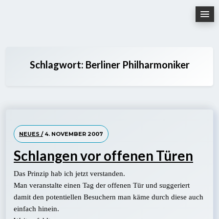
Skip
to
content
Schlagwort:
Berliner Philharmoniker
NEUES /
4. NOVEMBER 2007
Schlangen vor offenen Türen
Das Prinzip hab ich jetzt verstanden.
Man veranstalte einen Tag der offenen Tür und suggeriert
damit den potentiellen Besuchern man käme durch diese auch
einfach hinein.