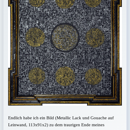
Endlich habe ich ein Bild (Metallic Lack und Gouache auf
Leinwand, 113x91x2) zu dem traurigen Ende meines