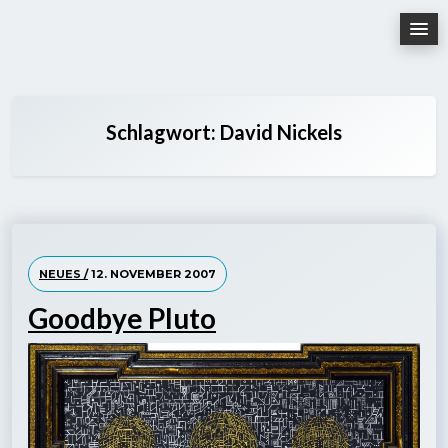
Skip
to
content
Schlagwort:
David Nickels
NEUES /
12. NOVEMBER 2007
Goodbye Pluto