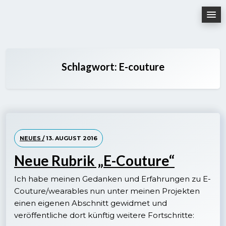
Skip
to
content
Schlagwort:
E-couture
NEUES /
13. AUGUST 2016
Neue Rubrik „E-Couture“
Ich habe meinen Gedanken und Erfahrungen zu E-
Couture/wearables nun unter meinen Projekten
einen eigenen Abschnitt gewidmet und
veröffentliche dort künftig weitere Fortschritte: