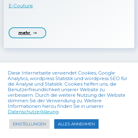
E-Couture
mehr
Diese Internetseite verwendet Cookies, Google
Analytics, wordpress Statistik und wordpress SEO für
die Analyse und Statistik. Cookies helfen uns, die
Benutzerfreundlichkeit unserer Website zu
verbessern. Durch die weitere Nutzung der Website
Copyright von Olaf Schirm, 2024
|
stimmen Sie der Verwendung zu. Weitere
Informationen hierzu finden Sie in unserer
Datenschutzerklärung
|
Cookie-Richtlinie
Datenschutzerklärung
.
EINSTELLUNGEN
ALLES ANNEHMEN