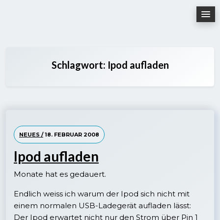
Skip
to
content
Schlagwort:
Ipod aufladen
NEUES /
18. FEBRUAR 2008
Ipod aufladen
Monate hat es gedauert.
Endlich weiss ich warum der Ipod sich nicht mit
einem normalen USB-Ladegerät aufladen lässt:
Der Ipod erwartet nicht nur den Strom über Pin 1