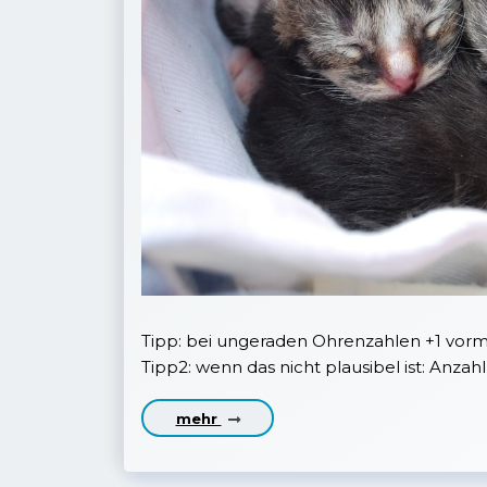
Tipp: bei ungeraden Ohrenzahlen +1 vorm 
Tipp2: wenn das nicht plausibel ist: Anza
mehr