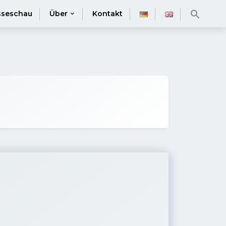
sseschau
Über
Kontakt