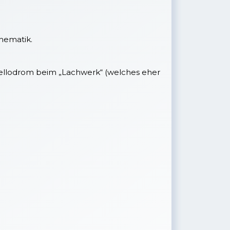
hematik.
inellodrom beim „Lachwerk“ (welches eher