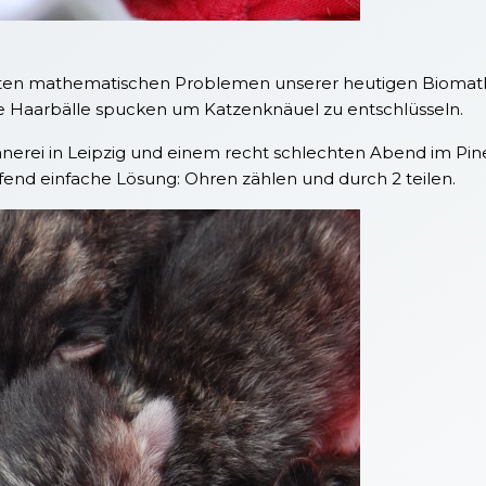
sten mathematischen Problemen unserer heutigen Biomat
sie Haarbälle spucken um Katzenknäuel zu entschlüsseln.
innerei in Leipzig und einem recht schlechten Abend im P
fend einfache Lösung: Ohren zählen und durch 2 teilen.