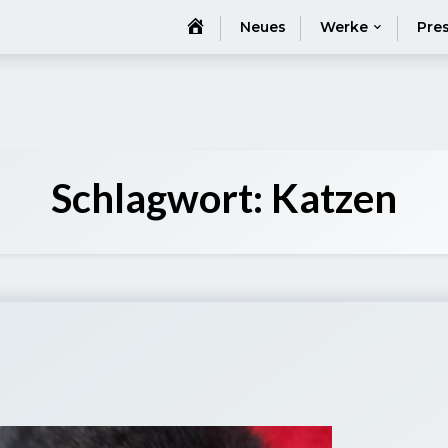
Startseite
Neues
Werke
Pre
Schlagwort:
Katzen