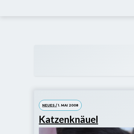
Skip
to
content
NEUES /
1. MAI 2008
Katzenknäuel