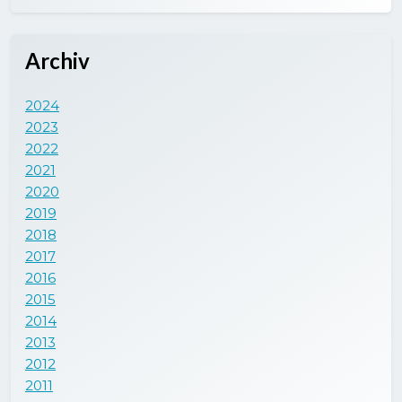
Archiv
2024
2023
2022
2021
2020
2019
2018
2017
2016
2015
2014
2013
2012
2011