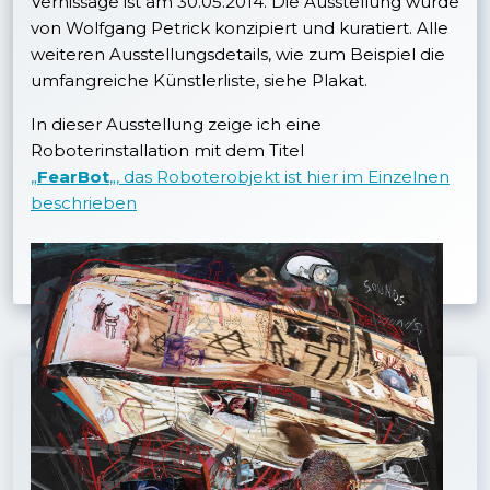
Vernissage ist am 30.05.2014. Die Ausstellung wurde
von Wolfgang Petrick konzipiert und kuratiert. Alle
weiteren Ausstellungsdetails, wie zum Beispiel die
umfangreiche Künstlerliste, siehe Plakat.
In dieser Ausstellung zeige ich eine
Roboterinstallation mit dem Titel
„
FearBot
„, das Roboterobjekt ist hier im Einzelnen
beschrieben
Beitragsnavigation