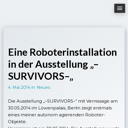
Skip
to
content
Eine Roboterinstallation
in der Ausstellung „–
SURVIVORS–„
4. Mai 2014
in:
Neues
Die Ausstellung „–SURVIVORS–“ mit Vernissage am
30.05.2014 im Löwenpalais, Berlin zeigt erstmals
eines meiner autonom agierenden Roboter-
Objekte.