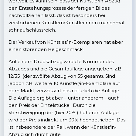
wertvoll. Es kann sein, dass der Künstlerin-Abzug
den Entstehungsprozess der fertigen Bildes
nachvollziehen lässt, das ist besonders bei
verstorbenen Künstlern/Künstlerinnen manchmal
sehr aufschlussreich.
Der Verkauf von Künstler/in-Exemplaren hat aber
einen störenden Beigeschmack:
Auf einem Druckabzug wird die Nummer des
Abzuges und die Gesamtauflage angegeben, z.B.
12/35 (der zwölfte Abzug von 35 gesamt). Sind
jedoch z.B. weitere 10 Künstler/in-Exemplare auf
dem Markt, verwässert das natürlich die Auflage.
Die Auflage ergibt aber – unter anderem – auch
den Preis der Einzelstücke. Durch die
Verschweigung der (hier 30% ) höheren Auflage
wird der Preis indirekt um 30% hochgetrieben. Das
ist insbesondere der Fall, wenn der Künstler/in-
Abzug sich durch gute