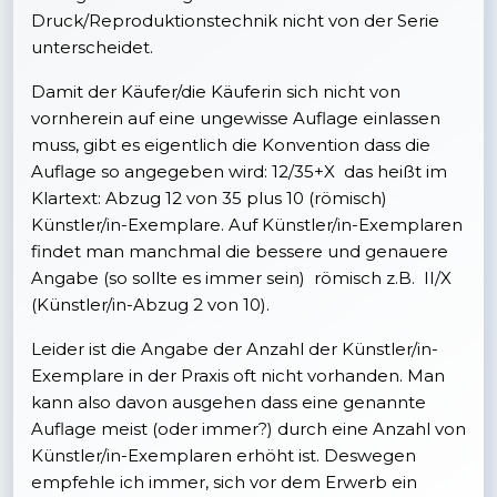
Druck/Reproduktionstechnik nicht von der Serie
unterscheidet.
Damit der Käufer/die Käuferin sich nicht von
vornherein auf eine ungewisse Auflage einlassen
muss, gibt es eigentlich die Konvention dass die
Auflage so angegeben wird: 12/35+X das heißt im
Klartext: Abzug 12 von 35 plus 10 (römisch)
Künstler/in-Exemplare. Auf Künstler/in-Exemplaren
findet man manchmal die bessere und genauere
Angabe (so sollte es immer sein) römisch z.B. II/X
(Künstler/in-Abzug 2 von 10).
Leider ist die Angabe der Anzahl der Künstler/in-
Exemplare in der Praxis oft nicht vorhanden. Man
kann also davon ausgehen dass eine genannte
Auflage meist (oder immer?) durch eine Anzahl von
Künstler/in-Exemplaren erhöht ist. Deswegen
empfehle ich immer, sich vor dem Erwerb ein